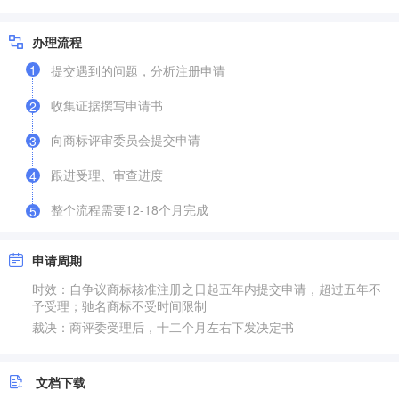
办理流程
1
提交遇到的问题，分析注册申请
收集证据撰写申请书
2
向商标评审委员会提交申请
3
跟进受理、审查进度
4
整个流程需要12-18个月完成
5
申请周期
时效：自争议商标核准注册之日起五年内提交申请，超过五年不
予受理；驰名商标不受时间限制
裁决：商评委受理后，十二个月左右下发决定书
文档下载